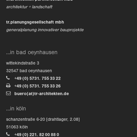
architektur + landschaft
tr.planungsgesellschaft mbh
generalplanung innovativer bauprojekte
…in bad oeynhausen
wittekindstraße 3
32547 bad oeynhausen
+49 (0) 5731. 755 33 22
+49 (0) 5731. 755 33 26
buero(at)tr-architekten.de
…in köln
schanzentraße 6-20 [drahtlager, 2.08]
51063 köln
+49 (0) 221. 82 00 88 0