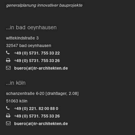
generalplanung innovativer bauprojekte
…in bad oeynhausen
wittekindstraße 3
32547 bad oeynhausen
+49 (0) 5731. 755 33 22
+49 (0) 5731. 755 33 26
buero(at)tr-architekten.de
…in köln
schanzentraße 6-20 [drahtlager, 2.08]
51063 köln
+49 (0) 221. 82 00 88 0
+49 (0) 5731. 755 33 26
buero(at)tr-architekten.de