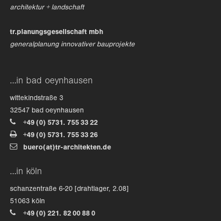
architektur + landschaft
tr.planungsgesellschaft mbh
generalplanung innovativer bauprojekte
…in bad oeynhausen
wittekindstraße 3
32547 bad oeynhausen
+49 (0) 5731. 755 33 22
+49 (0) 5731. 755 33 26
buero(at)tr-architekten.de
…in köln
schanzentraße 6-20 [drahtlager, 2.08]
51063 köln
+49 (0) 221. 82 00 88 0