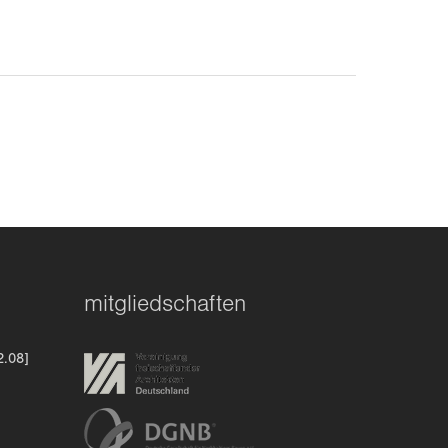
mitgliedschaften
2.08]