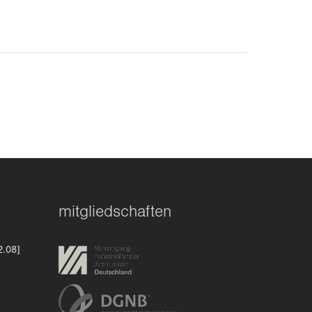
mitgliedschaften
2.08]