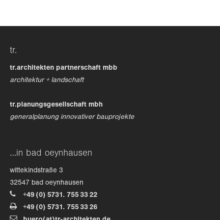
tr.
tr.architekten partnerschaft mbb
architektur + landschaft
tr.planungsgesellschaft mbh
generalplanung innovativer bauprojekte
…in bad oeynhausen
wittekindstraße 3
32547 bad oeynhausen
+49 (0) 5731. 755 33 22
+49 (0) 5731. 755 33 26