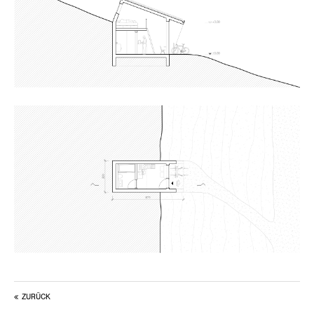
ZURÜCK