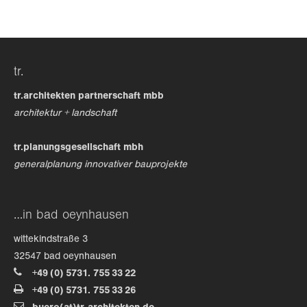
tr.
tr.architekten partnerschaft mbb
architektur + landschaft
tr.planungsgesellschaft mbh
generalplanung innovativer bauprojekte
…in bad oeynhausen
wittekindstraße 3
32547 bad oeynhausen
+49 (0) 5731. 755 33 22
+49 (0) 5731. 755 33 26