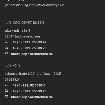
generalplanung innovativer bauprojekte
…in bad oeynhausen
wittekindstraße 3
32547 bad oeynhausen
+49 (0) 5731. 755 33 22
+49 (0) 5731. 755 33 26
buero(at)tr-architekten.de
…in köln
schanzentraße 6-20 [drahtlager, 2.08]
51063 köln
+49 (0) 221. 82 00 88 0
+49 (0) 5731. 755 33 26
buero(at)tr-architekten.de