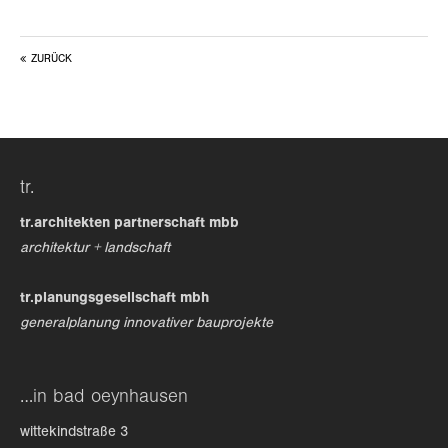
ZURÜCK
tr.
tr.architekten partnerschaft mbb
architektur + landschaft
tr.planungsgesellschaft mbh
generalplanung innovativer bauprojekte
…in bad oeynhausen
wittekindstraße 3