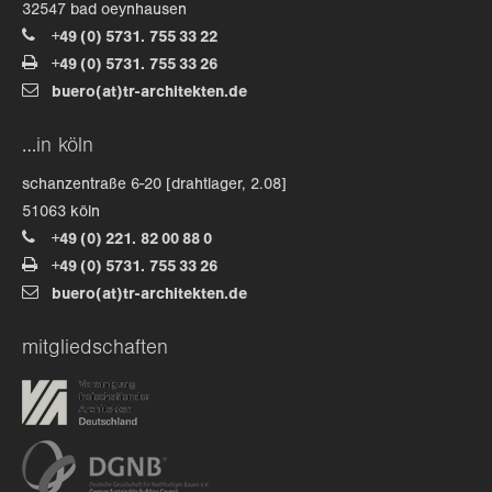
32547 bad oeynhausen
+49 (0) 5731. 755 33 22
+49 (0) 5731. 755 33 26
buero(at)tr-architekten.de
…in köln
schanzentraße 6-20 [drahtlager, 2.08]
51063 köln
+49 (0) 221. 82 00 88 0
+49 (0) 5731. 755 33 26
buero(at)tr-architekten.de
mitgliedschaften