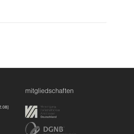
mitgliedschaften
2.08]