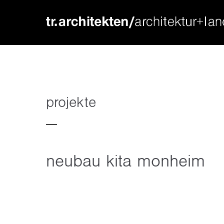
login
supp
benutzername
lorem ip
passwort
2
projekte
neubau kita monheim
we offer
register
|
lost your password?
mon - f