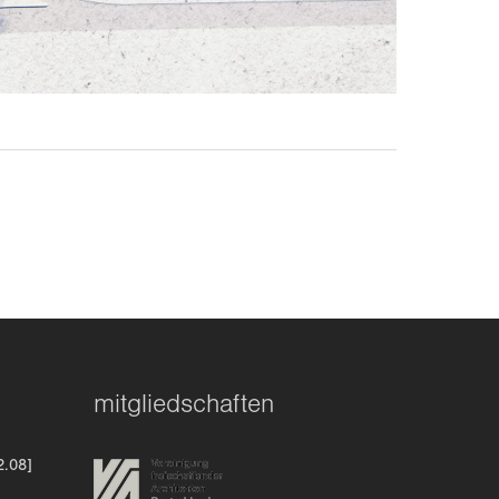
mitgliedschaften
2.08]