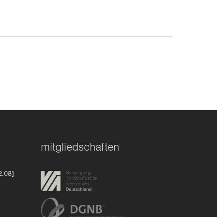
mitgliedschaften
2.08]