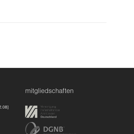
mitgliedschaften
2.08]