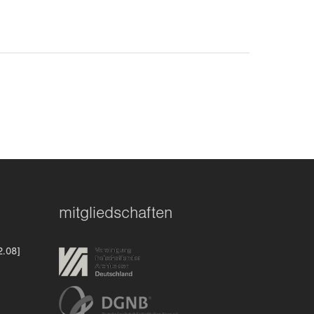
mitgliedschaften
2.08]