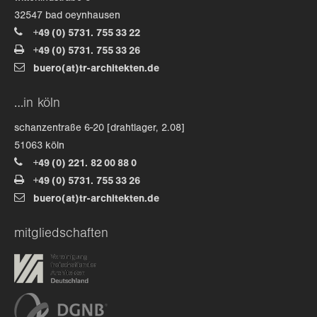
32547 bad oeynhausen
+49 (0) 5731. 755 33 22
+49 (0) 5731. 755 33 26
buero(at)tr-architekten.de
…in köln
schanzentraße 6-20 [drahtlager, 2.08]
51063 köln
+49 (0) 221. 82 00 88 0
+49 (0) 5731. 755 33 26
buero(at)tr-architekten.de
mitgliedschaften