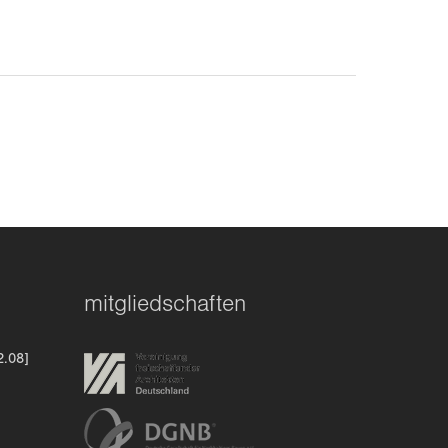
mitgliedschaften
2.08]