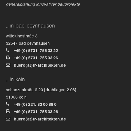
generalplanung innovativer bauprojekte
…in bad oeynhausen
wittekindstraße 3
32547 bad oeynhausen
+49 (0) 5731. 755 33 22
+49 (0) 5731. 755 33 26
buero(at)tr-architekten.de
…in köln
schanzentraße 6-20 [drahtlager, 2.08]
51063 köln
+49 (0) 221. 82 00 88 0
+49 (0) 5731. 755 33 26
buero(at)tr-architekten.de