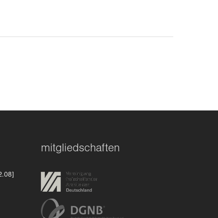
mitgliedschaften
2.08]