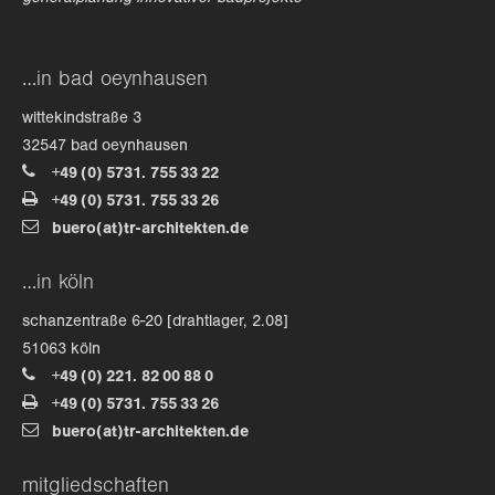
…in bad oeynhausen
wittekindstraße 3
32547 bad oeynhausen
+49 (0) 5731. 755 33 22
+49 (0) 5731. 755 33 26
buero(at)tr-architekten.de
…in köln
schanzentraße 6-20 [drahtlager, 2.08]
51063 köln
+49 (0) 221. 82 00 88 0
+49 (0) 5731. 755 33 26
buero(at)tr-architekten.de
mitgliedschaften