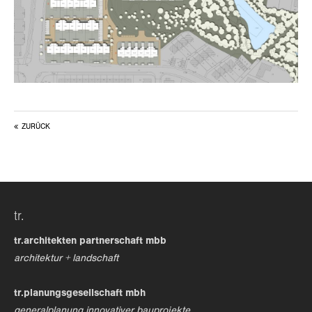
ZURÜCK
tr.
tr.architekten partnerschaft mbb
architektur + landschaft
tr.planungsgesellschaft mbh
generalplanung innovativer bauprojekte