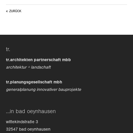
ZURÜCK
tr.
tr.architekten partnerschaft mbb
architektur + landschaft
tr.planungsgesellschaft mbh
generalplanung innovativer bauprojekte
…in bad oeynhausen
wittekindstraße 3
32547 bad oeynhausen