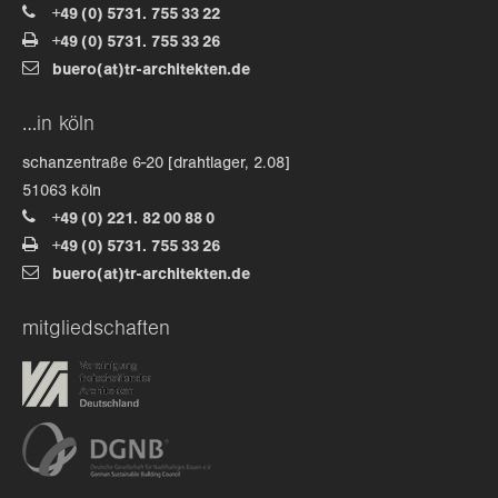
+49 (0) 5731. 755 33 22
+49 (0) 5731. 755 33 26
buero(at)tr-architekten.de
…in köln
schanzentraße 6-20 [drahtlager, 2.08]
51063 köln
+49 (0) 221. 82 00 88 0
+49 (0) 5731. 755 33 26
buero(at)tr-architekten.de
mitgliedschaften