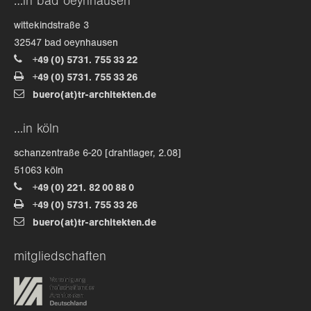
…in bad oeynhausen
wittekindstraße 3
32547 bad oeynhausen
+49 (0) 5731. 755 33 22
+49 (0) 5731. 755 33 26
buero(at)tr-architekten.de
…in köln
schanzentraße 6-20 [drahtlager, 2.08]
51063 köln
+49 (0) 221. 82 00 88 0
+49 (0) 5731. 755 33 26
buero(at)tr-architekten.de
mitgliedschaften