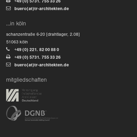
+49 (0) 5731. 755 33 26
buero(at)tr-architekten.de
…in köln
schanzentraße 6-20 [drahtlager, 2.08]
51063 köln
+49 (0) 221. 82 00 88 0
+49 (0) 5731. 755 33 26
buero(at)tr-architekten.de
mitgliedschaften