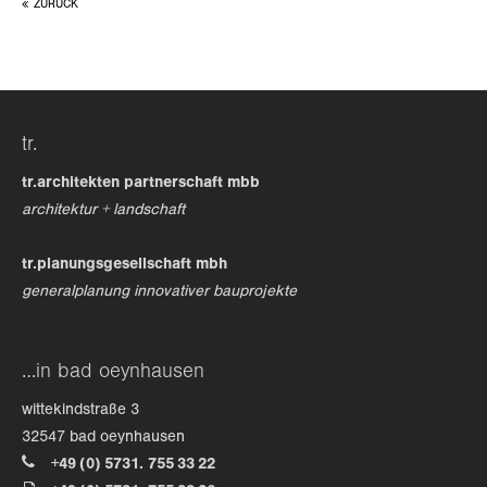
ZURÜCK
tr.
tr.architekten partnerschaft mbb
architektur + landschaft
tr.planungsgesellschaft mbh
generalplanung innovativer bauprojekte
…in bad oeynhausen
wittekindstraße 3
32547 bad oeynhausen
+49 (0) 5731. 755 33 22