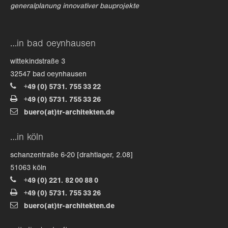
generalplanung innovativer bauprojekte
…in bad oeynhausen
wittekindstraße 3
32547 bad oeynhausen
+49 (0) 5731. 755 33 22
+49 (0) 5731. 755 33 26
buero(at)tr-architekten.de
…in köln
schanzentraße 6-20 [drahtlager, 2.08]
51063 köln
+49 (0) 221. 82 00 88 0
+49 (0) 5731. 755 33 26
buero(at)tr-architekten.de