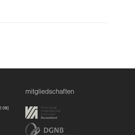
mitgliedschaften
2.08]