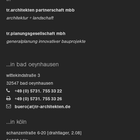
tr.architekten partnerschaft mbb
architektur + landschaft
tr.planungsgesellschaft mbh
generalplanung innovativer bauprojekte
…in bad oeynhausen
wittekindstraße 3
32547 bad oeynhausen
+49 (0) 5731. 755 33 22
+49 (0) 5731. 755 33 26
buero(at)tr-architekten.de
…in köln
schanzentraße 6-20 [drahtlager, 2.08]