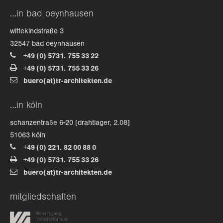
…in bad oeynhausen
wittekindstraße 3
32547 bad oeynhausen
+49 (0) 5731. 755 33 22
+49 (0) 5731. 755 33 26
buero(at)tr-architekten.de
…in köln
schanzentraße 6-20 [drahtlager, 2.08]
51063 köln
+49 (0) 221. 82 00 88 0
+49 (0) 5731. 755 33 26
buero(at)tr-architekten.de
mitgliedschaften