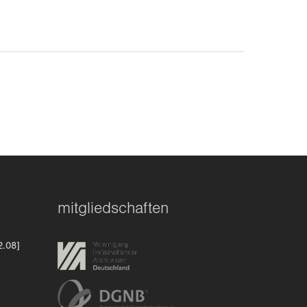
mitgliedschaften
2.08]