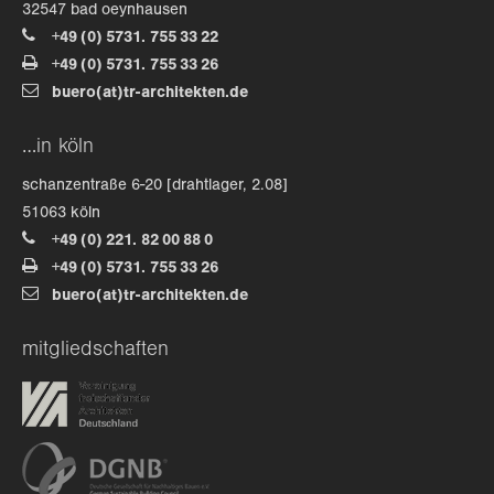
32547 bad oeynhausen
+49 (0) 5731. 755 33 22
+49 (0) 5731. 755 33 26
buero(at)tr-architekten.de
…in köln
schanzentraße 6-20 [drahtlager, 2.08]
51063 köln
+49 (0) 221. 82 00 88 0
+49 (0) 5731. 755 33 26
buero(at)tr-architekten.de
mitgliedschaften