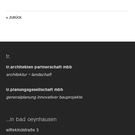
ZURÜCK
tr.
tr.architekten partnerschaft mbb
architektur + landschaft
tr.planungsgesellschaft mbh
generalplanung innovativer bauprojekte
…in bad oeynhausen
wittekindstraße 3