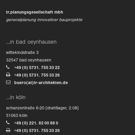
tr.planungsgesellschaft mbh
generalplanung innovativer bauprojekte
…in bad oeynhausen
wittekindstraße 3
32547 bad oeynhausen
+49 (0) 5731. 755 33 22
+49 (0) 5731. 755 33 26
buero(at)tr-architekten.de
…in köln
schanzentraße 6-20 [drahtlager, 2.08]
51063 köln
+49 (0) 221. 82 00 88 0
+49 (0) 5731. 755 33 26