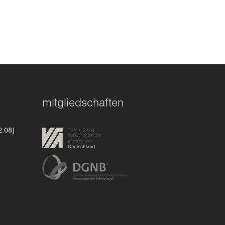
mitgliedschaften
2.08]