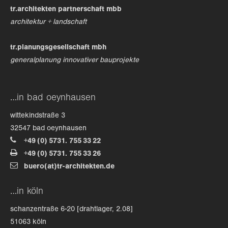
tr.architekten partnerschaft mbb
architektur + landschaft
tr.planungsgesellschaft mbh
generalplanung innovativer bauprojekte
…in bad oeynhausen
wittekindstraße 3
32547 bad oeynhausen
+49 (0) 5731. 755 33 22
+49 (0) 5731. 755 33 26
buero(at)tr-architekten.de
…in köln
schanzentraße 6-20 [drahtlager, 2.08]
51063 köln