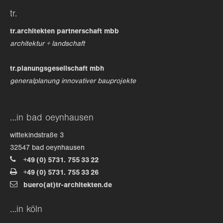
tr.
tr.architekten partnerschaft mbb
architektur + landschaft
tr.planungsgesellschaft mbh
generalplanung innovativer bauprojekte
…in bad oeynhausen
wittekindstraße 3
32547 bad oeynhausen
+49 (0) 5731. 755 33 22
+49 (0) 5731. 755 33 26
buero(at)tr-architekten.de
…in köln