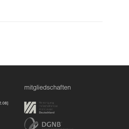
mitgliedschaften
2.08]