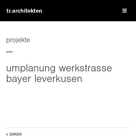
login
benutzername
projekte
passwort
umplanung werkstrasse
bayer leverkusen
register
|
lost your password?
support
lorem ipsum dolor sit amet:
ZURÜCK