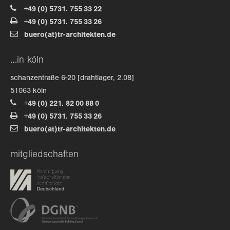
+49 (0) 5731. 755 33 22
+49 (0) 5731. 755 33 26
buero(at)tr-architekten.de
…in köln
schanzentraße 6-20 [drahtlager, 2.08]
51063 köln
+49 (0) 221. 82 00 88 0
+49 (0) 5731. 755 33 26
buero(at)tr-architekten.de
mitgliedschaften