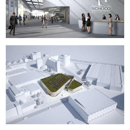
about us
lorem ipsum dolor sit amet, consectetuer
adipiscing elit.
aenean commodo ligula eget dolor. aenean massa. cum
sociis natoque penatibus et magnis dis parturient
montes, nascetur ridiculus mus. donec quam felis,
ultricies nec.