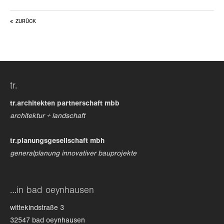
ZURÜCK
tr.
tr.architekten partnerschaft mbb
architektur + landschaft
tr.planungsgesellschaft mbh
generalplanung innovativer bauprojekte
…in bad oeynhausen
wittekindstraße 3
32547 bad oeynhausen