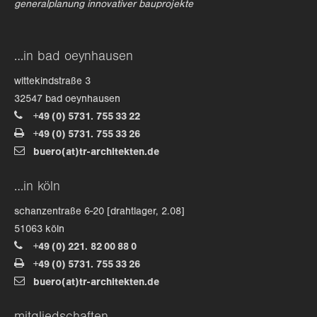
generalplanung innovativer bauprojekte
about us
…in bad oeynhausen
lorem ipsum dolor sit amet, consectetuer
wittekindstraße 3
adipiscing elit.
32547 bad oeynhausen
aenean commodo ligula eget dolor. aenean massa. cum
+49 (0) 5731. 755 33 22
sociis natoque penatibus et magnis dis parturient
+49 (0) 5731. 755 33 26
montes, nascetur ridiculus mus. donec quam felis,
buero(at)tr-architekten.de
ultricies nec.
…in köln
schanzentraße 6-20 [drahtlager, 2.08]
51063 köln
+49 (0) 221. 82 00 88 0
+49 (0) 5731. 755 33 26
buero(at)tr-architekten.de