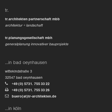
tr.
tr.architekten partnerschaft mbb
architektur + landschaft
tr.planungsgesellschaft mbh
generalplanung innovativer bauprojekte
…in bad oeynhausen
wittekindstraße 3
32547 bad oeynhausen
+49 (0) 5731. 755 33 22
+49 (0) 5731. 755 33 26
buero(at)tr-architekten.de
…in köln