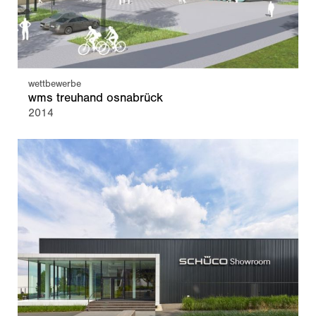
wettbewerbe
wms treuhand osnabrück
2014