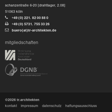
schanzentraße 6-20 [drahtlager, 2.08]
51063 köln
+49 (0) 221. 82 00 88 0
+49 (0) 5731. 755 33 26
buero(at)tr-architekten.de
mitgliedschaften
©2026 tr.architekten
kontakt
impressum
datenschutz
haftungsausschluss