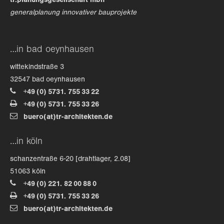
tr.planungsgesellschaft mbh
generalplanung innovativer bauprojekte
…in bad oeynhausen
wittekindstraße 3
32547 bad oeynhausen
+49 (0) 5731. 755 33 22
+49 (0) 5731. 755 33 26
buero(at)tr-architekten.de
…in köln
schanzentraße 6-20 [drahtlager, 2.08]
51063 köln
+49 (0) 221. 82 00 88 0
+49 (0) 5731. 755 33 26
buero(at)tr-architekten.de