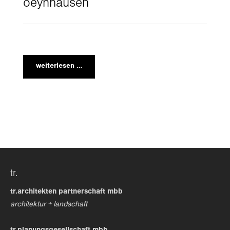
oeynhausen
weiterlesen …
tr.
tr.architekten partnerschaft mbb
architektur + landschaft