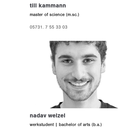
till kammann
master of science (m.sc.)
05731. 7 55 33 03
nadav welzel
werkstudent | bachelor of arts (b.a.)