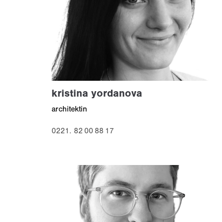
kristina yordanova
architektin
0221. 82 00 88 17