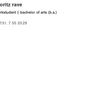
oritz rave
rkstudent | bachelor of arts (b.a.)
731. 7 55 33 29