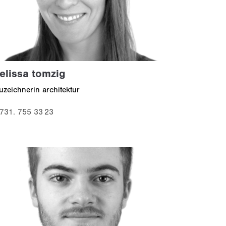
elissa tomzig
uzeichnerin architektur
731. 755 33 23