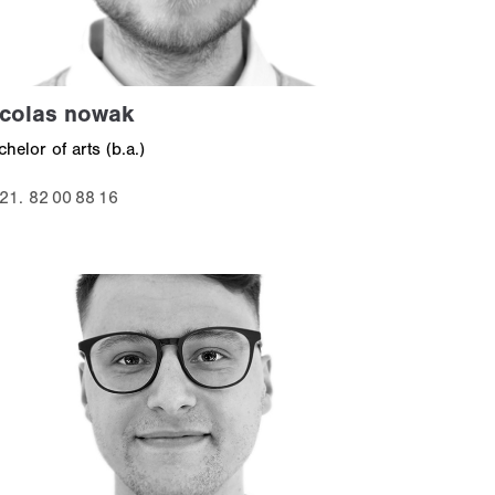
icolas nowak
chelor of arts (b.a.)
21. 82 00 88 16