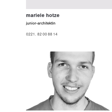
mariele hotze
junior-architektin
0221. 82 00 88 14