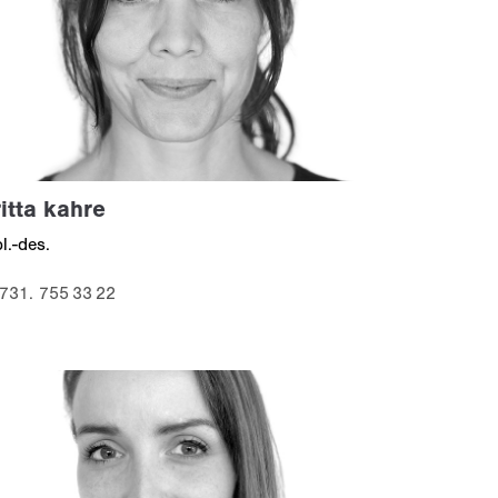
itta kahre
pl.-des.
731. 755 33 22