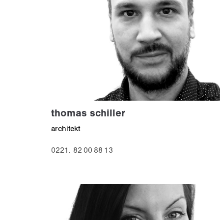
thomas schiller
architekt
0221. 82 00 88 13