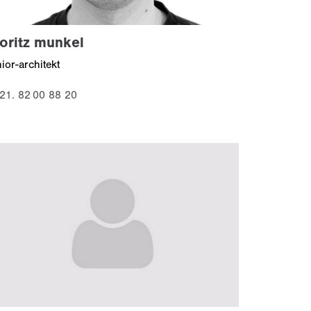
oritz munkel
nior-architekt
21. 82 00 88 20