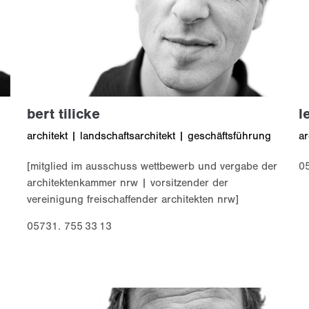
bert tilicke
l
architekt | landschaftsarchitekt | geschäftsführung
ar
[mitglied im ausschuss wettbewerb und vergabe der
0
architektenkammer nrw | vorsitzender der
vereinigung freischaffender architekten nrw]
05731. 755 33 13