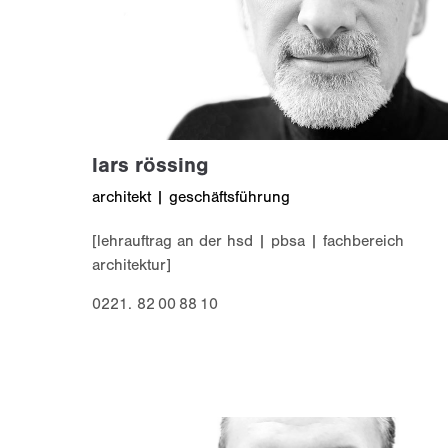
lars rössing
architekt | geschäftsführung
[lehrauftrag an der hsd | pbsa | fachbereich
architektur]
0221. 82 00 88 10