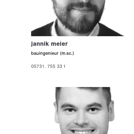
jannik meier
bauingenieur (m.sc.)
05731. 755 33 1