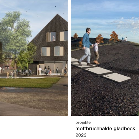
projekte
mottbruchhalde gladbeck
2023