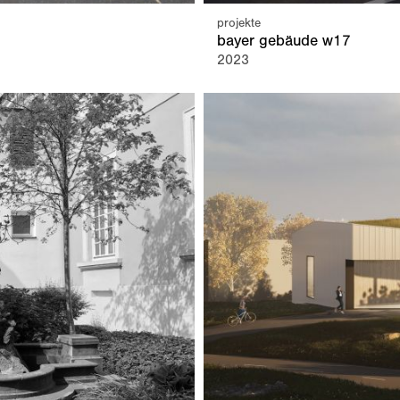
projekte
bayer gebäude w17
2023