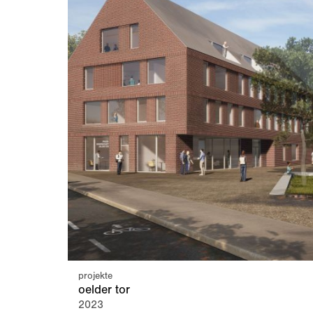
projekte
oelder tor
2023