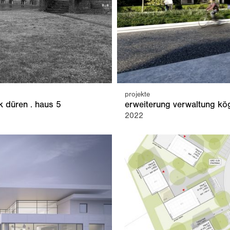
projekte
k düren . haus 5
erweiterung verwaltung kö
2022