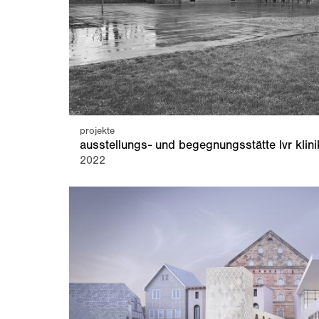
projekte
ausstellungs- und begegnungsstätte lvr klini
2022