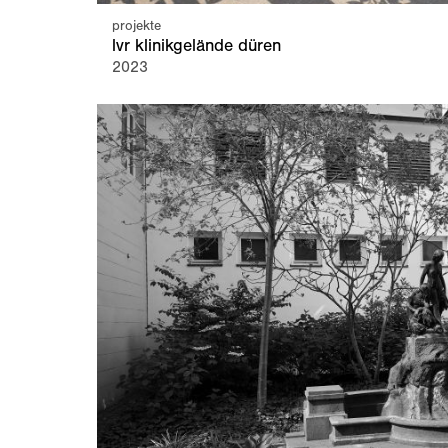
projekte
lvr klinikgelände düren
2023