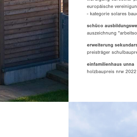
europäische vereinigun
- kategorie solares ba
schüco ausbildungswe
auszeichnung "arbeitso
erweiterung sekundar
preisträger schulbaupre
einfamilienhaus unna
holzbaupreis nrw 2022