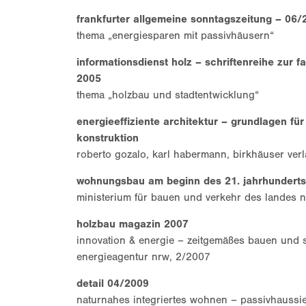
frankfurter allgemeine sonntagszeitung – 06/
thema „energiesparen mit passivhäusern“
informationsdienst holz – schriftenreihe zur 
2005
thema „holzbau und stadtentwicklung“
energieeffiziente architektur – grundlagen fü
konstruktion
roberto gozalo, karl habermann, birkhäuser ver
wohnungsbau am beginn des 21. jahrhunderts
ministerium für bauen und verkehr des landes n
holzbau magazin 2007
innovation & energie – zeitgemäßes bauen und 
energieagentur nrw, 2/2007
detail 04/2009
naturnahes integriertes wohnen – passivhaussi