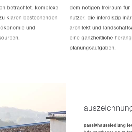
ich betrachtet. komplexe
dem nötigen freiraum für
zu klaren bestechenden
nutzer. die interdiszipli
n ökonomie und
architekt und landschafts
sourcen.
eine ganzheitliche herang
planungsaufgaben.
auszeichnun
passivhaussiedlung l