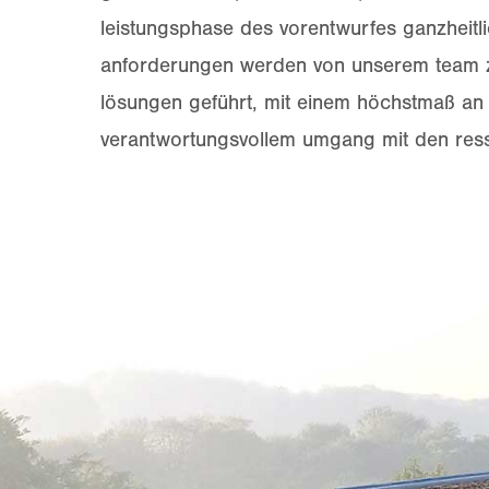
leistungsphase des vorentwurfes ganzheitl
anforderungen werden von unserem team 
lösungen geführt, mit einem höchstmaß a
verantwortungsvollem umgang mit den res