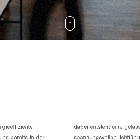
gieeffiziente
dabei entsteht eine gelas
ns bereits in der
spannungsvollen lichtfüh