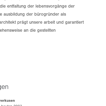
 die entfaltung der lebensvorgänge der
näre ausbildung der bürogründer als
architekt prägt unsere arbeit und garantiert
ehensweise an die gestellten
gen
everkusen