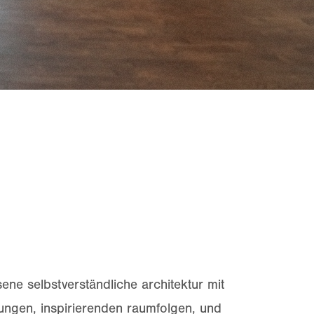
sene selbstverständliche architektur mit
rungen, inspirierenden raumfolgen, und