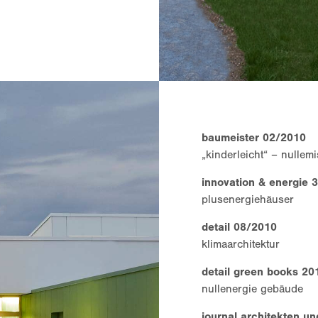
baumeister 02/2010
„kinderleicht“ – nullemi
innovation & energie 
plusenergiehäuser
detail 08/2010
klimaarchitektur
detail green books 20
nullenergie gebäude