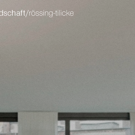
ort
get in touch
sum dolor sit amet:
cybersteel inc.
376-293 city road, suite 600
san francisco, ca 94102
4h
have any questions?
/ 365days
+44 1234 567 890
drop us a line
info@yourdomain.com
 support for our customers
ri 8:00am - 5:00pm
(gmt +1)