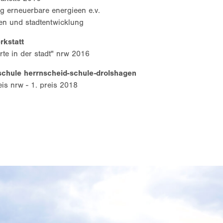
g erneuerbare energieen e.v.
uen und stadtentwicklung
rkstatt
rte in der stadt" nrw 2016
schule herrnscheid-schule-drolshagen
is nrw - 1. preis 2018